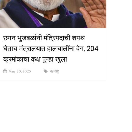
छगन भुजबळांनी मंत्रि‍पदाची शपथ
घेताच मंत्रालयात हालचालींना वेग, 204
क्रमांकाचा कक्ष पुन्हा खुला
May 20, 2025
महाराष्ट्र