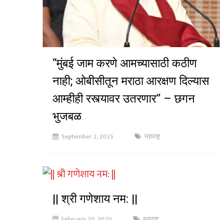
“मुंबई जाम करणे आमच्यासाठी कठीण
नाही; ओबीसीतून मराठा आरक्षण दिल्यास
आम्हीही रस्त्यावर उतरणार” – छगन
भुजबळ
September 2, 2025
महाराष्ट्र
|| श्री गणेशाय नम: ||
February 20, 2020
महाराष्ट्र